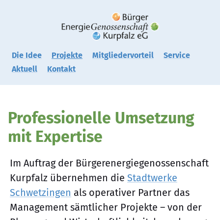
Zum
Inhalt
springen
Die Idee
Projekte
Mitgliedervorteil
Service
Aktuell
Kontakt
Professionelle Umsetzung
mit Expertise
Im Auftrag der Bürgerenergiegenossenschaft
Kurpfalz übernehmen die
Stadtwerke
Schwetzingen
als operativer Partner das
Management sämtlicher Projekte – von der