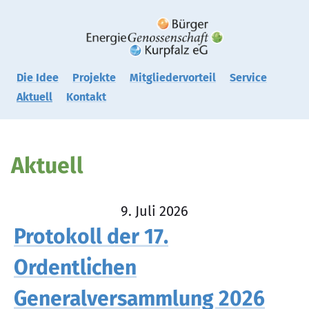
Zum
Inhalt
springen
Die Idee
Projekte
Mitgliedervorteil
Service
Aktuell
Kontakt
Aktuell
9. Juli 2026
Protokoll der 17.
Ordentlichen
Generalversammlung 2026